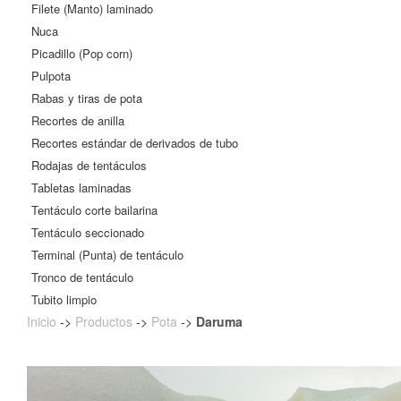
Filete (Manto) laminado
Nuca
Picadillo (Pop corn)
Pulpota
Rabas y tiras de pota
Recortes de anilla
Recortes estándar de derivados de tubo
Rodajas de tentáculos
Tabletas laminadas
Tentáculo corte bailarina
Tentáculo seccionado
Terminal (Punta) de tentáculo
Tronco de tentáculo
Tubito limpio
Inicio
->
Productos
->
Pota
->
Daruma